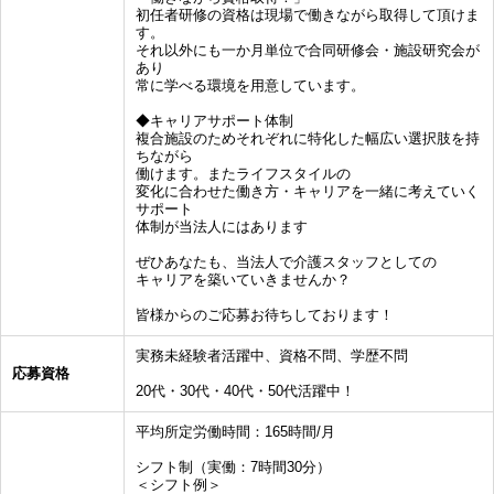
初任者研修の資格は現場で働きながら取得して頂けま
す。
それ以外にも一か月単位で合同研修会・施設研究会が
あり
常に学べる環境を用意しています。
◆キャリアサポート体制
複合施設のためそれぞれに特化した幅広い選択肢を持
ちながら
働けます。またライフスタイルの
変化に合わせた働き方・キャリアを一緒に考えていく
サポート
体制が当法人にはあります
ぜひあなたも、当法人で介護スタッフとしての
キャリアを築いていきませんか？
皆様からのご応募お待ちしております！
実務未経験者活躍中、資格不問、学歴不問
応募資格
20代・30代・40代・50代活躍中！
平均所定労働時間：165時間/月
シフト制（実働：7時間30分）
＜シフト例＞