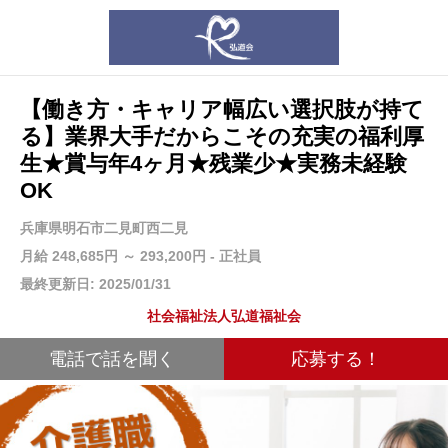
【働き方・キャリア幅広い選択肢が持て
る】業界大手だからこその充実の福利厚
生★賞与年4ヶ月★残業少★実務未経験
OK
兵庫県明石市二見町西二見
月給 248,685円 ～ 293,200円 - 正社員
最終更新日: 2025/01/31
社会福祉法人弘道福祉会
電話で話を聞く
応募する！