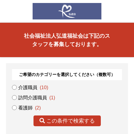
社会福祉法人弘道福祉会は下記のス
タッフを募集しております。
ご希望のカテゴリーを選択してください（複数可）
介護職員
(10)
訪問介護職員
(1)
看護師
(2)
この条件で検索する